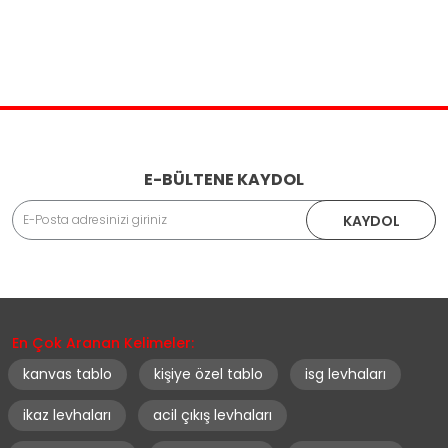
E-BÜLTENE KAYDOL
KAYDOL
En Çok Aranan Kelimeler:
kanvas tablo
kişiye özel tablo
isg levhaları
ikaz levhaları
acil çıkış levhaları