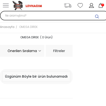
0
Anasayfa
OMEGA DİREK
OMEGA DİREK ( 0 Ürün)
Filtreler
Üzgünüm Böyle bir ürün bulunamadı