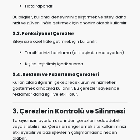
Hata raporları
Bu bilgiler, kullanıcı deneyimini geliştirmek ve siteyi daha
hızlı ve güvenli hâle getirmek için anonim olarak kullanılır.
2.3. Fonksiyonel Çerezler
Siteyi size özel hâle getirmek için kullanılır:
Tercihlerinizi hatırlama (dil seçimi, tema ayarları)
Kişiselleştirilmiş içerik sunma
2.4. Reklam ve Pazarlama Çerezleri
Kullanıcılara ilgilerini çekebilecek ürün ve hizmetleri
göstermek amacıyla kullanılır. Bu çerezler sayesinde
reklamlar daha ilgili ve etkili olur.
3. Çerezlerin Kontrolü ve Silinmesi
Tarayıcınızın ayarları üzerinden çerezleri reddedebilir
veya silebilirsiniz. Çerezleri engellemek site kullanımınızı
etkileyebilir ve bazı işlevlerin çalışmamasına neden
olabilir.