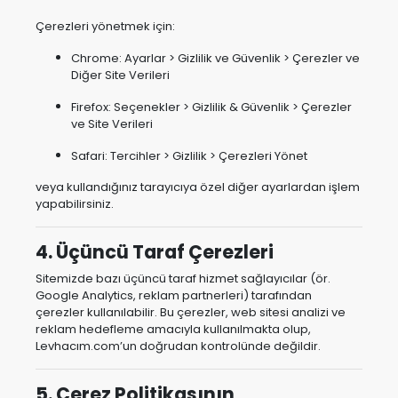
Çerezleri yönetmek için:
Chrome: Ayarlar > Gizlilik ve Güvenlik > Çerezler ve
Diğer Site Verileri
Firefox: Seçenekler > Gizlilik & Güvenlik > Çerezler
ve Site Verileri
Safari: Tercihler > Gizlilik > Çerezleri Yönet
veya kullandığınız tarayıcıya özel diğer ayarlardan işlem
yapabilirsiniz.
4. Üçüncü Taraf Çerezleri
Sitemizde bazı üçüncü taraf hizmet sağlayıcılar (ör.
Google Analytics, reklam partnerleri) tarafından
çerezler kullanılabilir. Bu çerezler, web sitesi analizi ve
reklam hedefleme amacıyla kullanılmakta olup,
Levhacım.com’un doğrudan kontrolünde değildir.
5. Çerez Politikasının