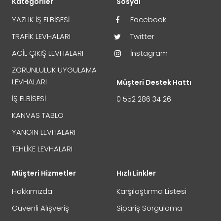
Kategoriler
Sosyal
YAZLIK İŞ ELBİSESİ
Facebook
TRAFİK LEVHALARI
Twitter
ACİL ÇIKIŞ LEVHALARI
İnstagram
ZORUNLULUK UYGULAMA
LEVHALARI
Müşteri Destek Hattı
İŞ ELBİSESİ
0 552 286 34 26
KANVAS TABLO
YANGIN LEVHALARI
TEHLİKE LEVHALARI
Müşteri Hizmetler
Hızlı Linkler
Hakkımızda
Karşılaştırma Listesi
Güvenli Alışveriş
Sipariş Sorgulama