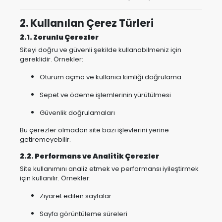
2. Kullanılan Çerez Türleri
2.1. Zorunlu Çerezler
Siteyi doğru ve güvenli şekilde kullanabilmeniz için
gereklidir. Örnekler:
Oturum açma ve kullanıcı kimliği doğrulama
Sepet ve ödeme işlemlerinin yürütülmesi
Güvenlik doğrulamaları
Bu çerezler olmadan site bazı işlevlerini yerine
getiremeyebilir.
2.2. Performans ve Analitik Çerezler
Site kullanımını analiz etmek ve performansı iyileştirmek
için kullanılır. Örnekler:
Ziyaret edilen sayfalar
Sayfa görüntüleme süreleri