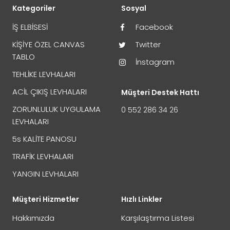
Kategoriler
Sosyal
İŞ ELBİSESİ
Facebook
KİŞİYE ÖZEL CANVAS
Twitter
TABLO
İnstagram
TEHLİKE LEVHALARI
ACİL ÇIKIŞ LEVHALARI
Müşteri Destek Hattı
ZORUNLULUK UYGULAMA
0 552 286 34 26
LEVHALARI
5s KALİTE PANOSU
TRAFİK LEVHALARI
YANGIN LEVHALARI
Müşteri Hizmetler
Hızlı Linkler
Hakkımızda
Karşılaştırma Listesi