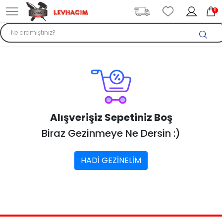
0
Alışverişiz Sepetiniz Boş
Biraz Gezinmeye Ne Dersin :)
HADI GEZINELIM