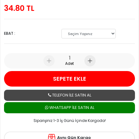
34.80 TL
EBAT :
Adet
SEPETE EKLE
TELEFON İLE SATIN AL
WHATSAPP ILE SATIN AL
Siparişiniz 1-3 İş Günü İçinde Kargoda!
Aynı Gün Kargo