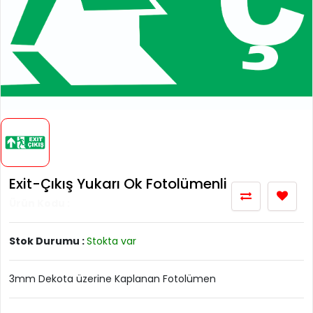
Exit-Çıkış Yukarı Ok Fotolümenli
Ürün Kodu :
Stok Durumu :
Stokta var
3mm Dekota üzerine Kaplanan Fotolümen