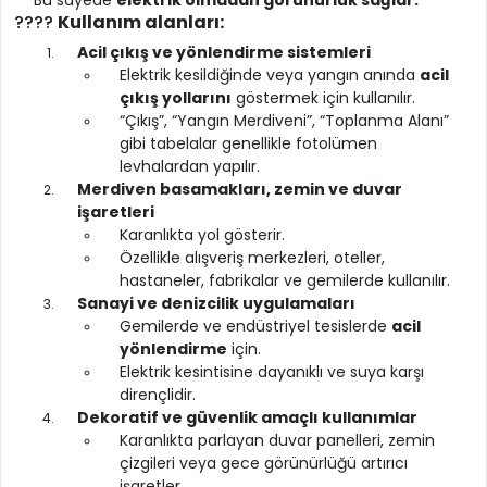
????
Kullanım alanları:
Acil çıkış ve yönlendirme sistemleri
Elektrik kesildiğinde veya yangın anında
acil
çıkış yollarını
göstermek için kullanılır.
“Çıkış”, “Yangın Merdiveni”, “Toplanma Alanı”
gibi tabelalar genellikle fotolümen
levhalardan yapılır.
Merdiven basamakları, zemin ve duvar
işaretleri
Karanlıkta yol gösterir.
Özellikle alışveriş merkezleri, oteller,
hastaneler, fabrikalar ve gemilerde kullanılır.
Sanayi ve denizcilik uygulamaları
Gemilerde ve endüstriyel tesislerde
acil
yönlendirme
için.
Elektrik kesintisine dayanıklı ve suya karşı
dirençlidir.
Dekoratif ve güvenlik amaçlı kullanımlar
Karanlıkta parlayan duvar panelleri, zemin
çizgileri veya gece görünürlüğü artırıcı
işaretler.