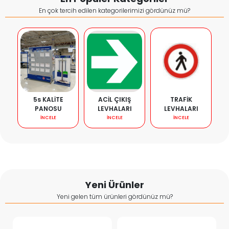
En çok tercih edilen kategorilerimizi gördünüz mü?
5s KALİTE
ACİL ÇIKIŞ
TRAFİK
PANOSU
LEVHALARI
LEVHALARI
İNCELE
İNCELE
İNCELE
Yeni Ürünler
Yeni gelen tüm ürünleri gördünüz mü?